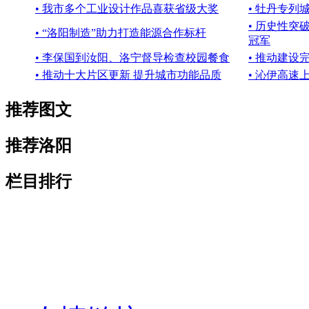
• 我市多个工业设计作品喜获省级大奖
• 牡丹专列
• 历史性突
• “洛阳制造”助力打造能源合作标杆
冠军
• 李保国到汝阳、洛宁督导检查校园餐食
• 推动建设
• 推动十大片区更新 提升城市功能品质
• 沁伊高
推荐图文
推荐洛阳
栏目排行