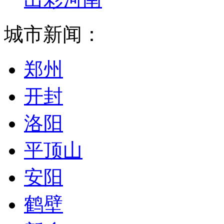
城市新闻：
郑州
开封
洛阳
平顶山
安阳
鹤壁