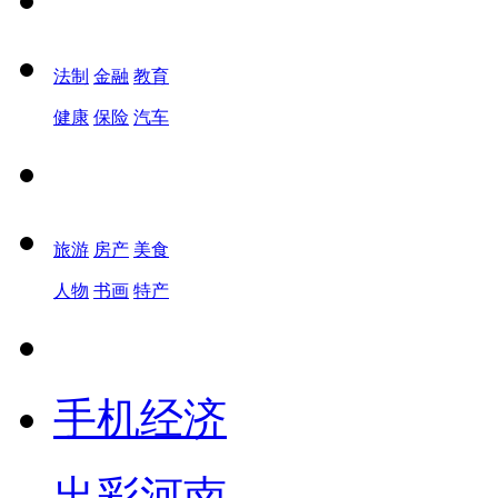
法制
金融
教育
健康
保险
汽车
旅游
房产
美食
人物
书画
特产
手机经济
出彩河南