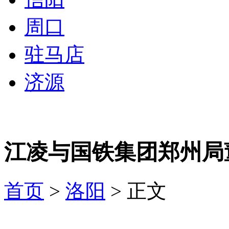
周口
驻马店
济源
江凌与国铁集团郑州局
首页
>
洛阳
> 正文