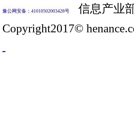
信息产业部
豫公网安备：41010502003428号
Copyright2017© henance.c