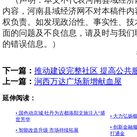
内容，河南县域经济网不对本稿件内
权负责。如发现政治性、事实性、技
面的问题及不良信息，请及时与我们
的错误信息。）
下一篇：
推动建设完整社区 提高公共
上一篇：
涧西万达广场新增献血屋
延伸阅读：
• 国色动京城 牡丹为古都洛阳文旅注入“盛
• 大力弘扬
世芳华
• 创新金
• 智能改造升级 市场持续拓展
打通金