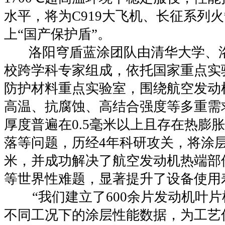
水平，将为C919大飞机、长征系列
上“国产保护盾”。
洛阳穹盾蓝涂团队由清华大学、洛
校跨学科专家组成，依托国家重点实
防护材料重点实验室，围绕航空发动
高温、抗腐蚀、高结合强度等多重需
厚度普遍在0.5毫米以上且存在热膨
落等问题，历经4年科研攻关，将涂层
米，并成功解决了航空发动机热端部
等世界性难题，显著提升了设备使用
“我们建立了600余片发动机叶
不同工况下的涂层性能数据，为工艺