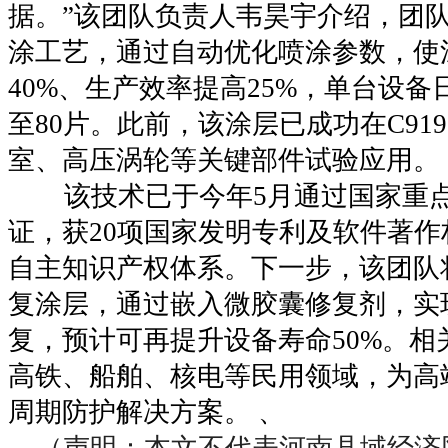
据。”该团队负责人韦昊宇介绍，团
涂工艺，通过自动优化喷涂参数，使
40%、生产效率提高25%，单台设备
至80片。此前，该涂层已成功在C91
室、高压涡轮等关键部件试验应用。
该技术已于今年5月通过国家重点
证，获20项国家发明专利及软件著
自主知识产权体系。下一步，该团队
复涂层，通过嵌入微胶囊修复剂，实
复，预计可再提升设备寿命50%。相
高铁、船舶、核电等民用领域，为高
周期防护解决方案。 、
（声明：本文不代表河南县域经济