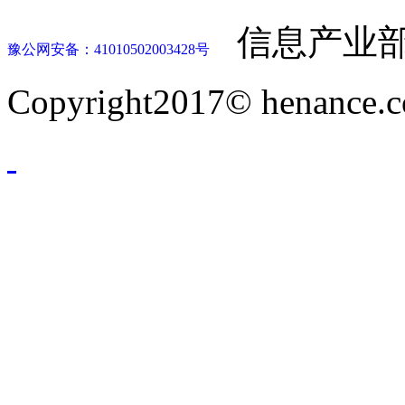
信息产业部
豫公网安备：41010502003428号
Copyright2017© henance.c