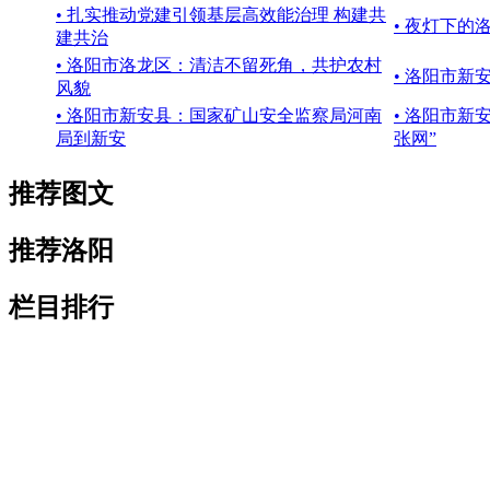
• 扎实推动党建引领基层高效能治理 构建共
• 夜灯下的
建共治
• 洛阳市洛龙区：清洁不留死角，共护农村
• 洛阳市新
风貌
• 洛阳市新安县：国家矿山安全监察局河南
• 洛阳市新
局到新安
张网”
推荐图文
推荐洛阳
栏目排行